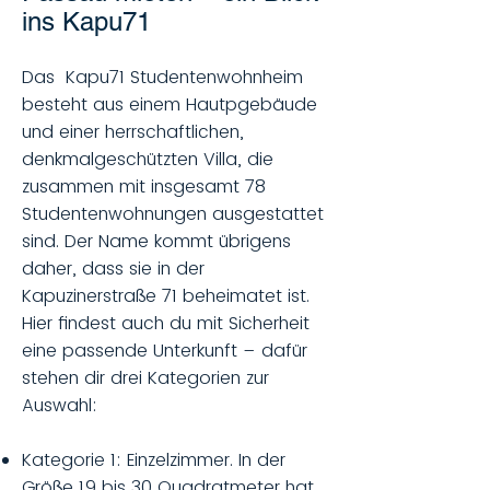
ins Kapu71
Das Kapu71 Studentenwohnheim
besteht aus einem Hautpgebäude
und einer herrschaftlichen,
denkmalgeschützten Villa, die
zusammen mit insgesamt 78
Studentenwohnungen ausgestattet
sind. Der Name kommt übrigens
daher, dass sie in der
Kapuzinerstraße 71 beheimatet ist.
Hier findest auch du mit Sicherheit
eine passende Unterkunft – dafür
stehen dir drei Kategorien zur
Auswahl:
Kategorie 1: Einzelzimmer. In der
Größe 19 bis 30 Quadratmeter hat