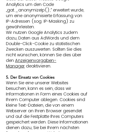
Analytics um den Code
„gat._anonymizeIp();“ erweitert wurde,
um eine anonymisierte Erfassung von
IP-Adressen (sog. IP-Masking) zu
gewährleisten.
Wir nutzen Google Analytics zudem
dazu, Daten aus AdWords und dem
Double-Click-Cookie zu statistischen
Zwecken auszuwerten. Sollten Sie dies
nicht wünschen, können Sie dies über
den
Anzeigenvorgaben-
Manager
deaktivieren.
5. Der Einsatz von Cookies
Wenn Sie eine unserer Websites
besuchen, kann es sein, dass wir
Informationen in Form eines Cookies auf
Ihrem Computer ablegen. Cookies sind
kleine Text-Dateien, die von einem
Webserver an Ihren Browser gesendet
und auf die Festplatte Ihres Computers
gespeichert werden. Diese Informationen
dienen dazu, Sie bei Ihrem nächsten