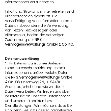
Informationen vorzunehmen.
Inhalt und Struktur der Internetseiten sind
urheberrechtlich geschützt. Die
Vervielfältigung von Informationen oder
Daten, insbesondere die Verwendung
von Texten, Text Passagen oder
Bildmaterial, bedarf der vorherigen
Zustimmung der
NP 3
Vermögensverwaltungs GmbH & Co. KG
.
Datenschutzerklärung
1. Ihr Datenschutz ist unser Anliegen
Diese Datenschutzerklärung enthält
Informationen darüber, welche Daten
die
NP 3 Vermögensverwaltungs GmbH
& Co. KG
, Finkenweg 2a, D-94481
Grafenau, erhebt und wie wir diese
Daten verarbeiten. Wir freuen uns über
Ihr Interesse an unserem Unternehmen
und unseren Produkten bzw.
Dienstleistungen. Wir möchten, dass Sie
sich beim Besuch unserer Internetseiten